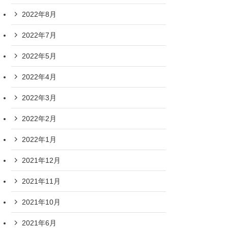
2022年8月
2022年7月
2022年5月
2022年4月
2022年3月
2022年2月
2022年1月
2021年12月
2021年11月
2021年10月
2021年6月