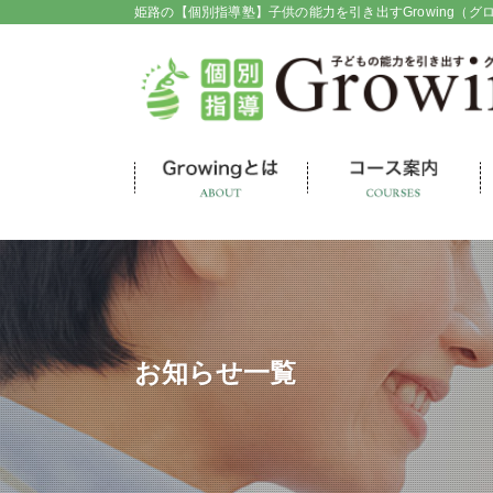
姫路の【個別指導塾】子供の能力を引き出すGrowing（グ
お知らせ一覧