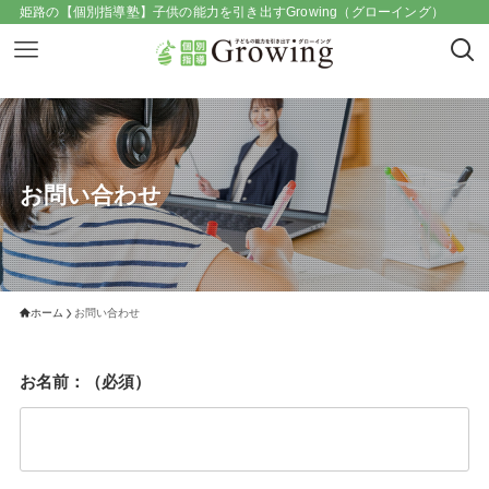
姫路の【個別指導塾】子供の能力を引き出すGrowing（グローイング）
お問い合わせ
ホーム
お問い合わせ
お名前：（必須）