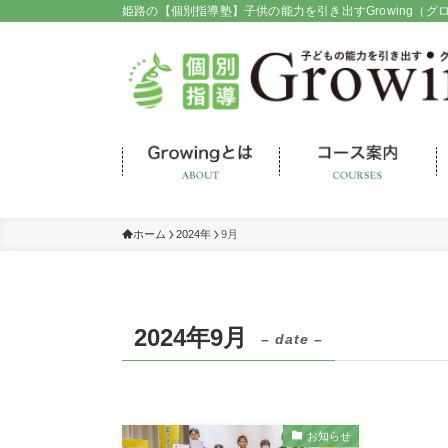
姫路の【個別指導塾】子供の能力を引き出すGrowing（グ
ホーム
2024年
9月
2024年9月
– date –
お知らせ