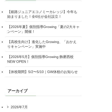
【姫路ジュニアエコノミーカレッジ】今年も
始まりました！全6社が会社設立！
【2026年夏】個別指導Growing「夏の2大キャ
ンペーン」開催！
【高校生向け】進化したGrowing、「おかえ
りキャンペーン」実施中
【2026年5月】個別指導Growing 飾磨西校
NEW OPEN！
【休校期間】5/2〜5/10｜GW休校のお知らせ
アーカイブ
2026年7月