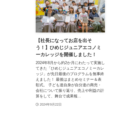
【社長になってお店を出そ
う！】ひめじジュニアエコノミ
ーカレッジを開催しました！
2024年8月から約2か月にわたって実施し
てきた「ひめじジュニアエコノミーカレ
ッジ」が先日最後のプログラムを無事終
えました！ 最後はまとめセミナー＆表
彰式。 子ども達自身が自分達の商売・
会社について振り返り、売上や利益の計
算をして、舞台で成果報...
2024年9月22日