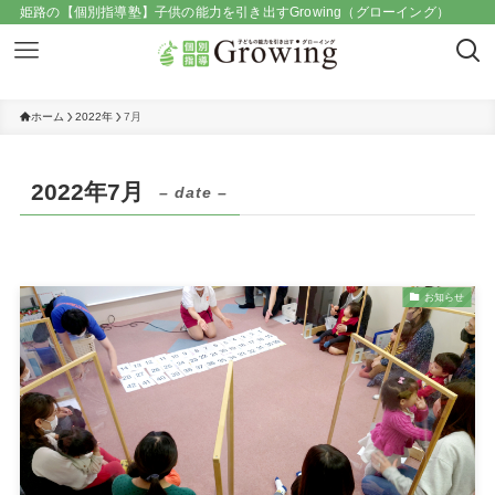
姫路の【個別指導塾】子供の能力を引き出すGrowing（グローイング）
ホーム
2022年
7月
2022年7月
– date –
お知らせ