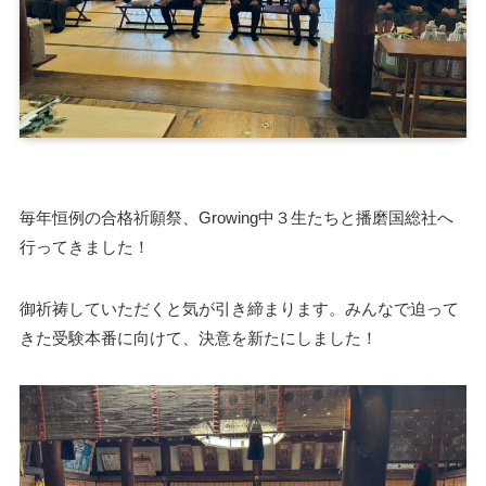
毎年恒例の合格祈願祭、Growing中３生たちと播磨国総社へ
行ってきました！
御祈祷していただくと気が引き締まります。みんなで迫って
きた受験本番に向けて、決意を新たにしました！