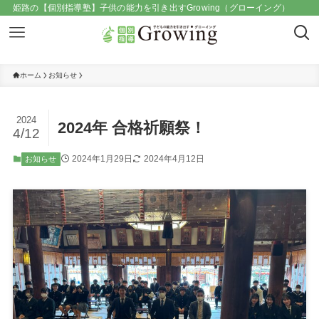
姫路の【個別指導塾】子供の能力を引き出すGrowing（グローイング）
ホーム
お知らせ
2024
2024年 合格祈願祭！
4/12
2024年1月29日
2024年4月12日
お知らせ