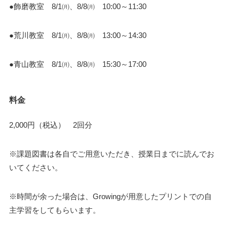
●飾磨教室 8/1㈪、8/8㈪ 10:00～11:30
●荒川教室 8/1㈪、8/8㈪ 13:00～14:30
●青山教室 8/1㈪、8/8㈪ 15:30～17:00
料金
2,000円（税込） 2回分
※課題図書は各自でご用意いただき、授業日までに読んでお
いてください。
※時間が余った場合は、Growingが用意したプリントでの自
主学習をしてもらいます。