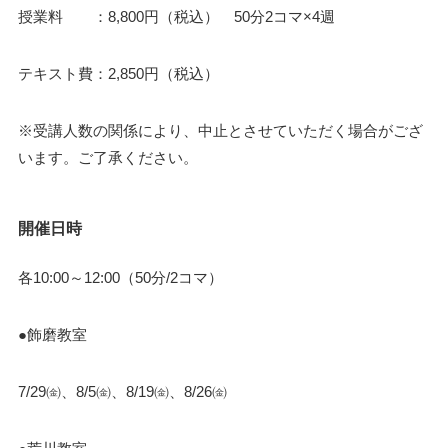
授業料 ：8,800円（税込） 50分2コマ×4週
テキスト費：2,850円（税込）
※受講人数の関係により、中止とさせていただく場合がござ
います。ご了承ください。
開催日時
各10:00～12:00（50分/2コマ）
●飾磨教室
7/29㈮、8/5㈮、8/19㈮、8/26㈮