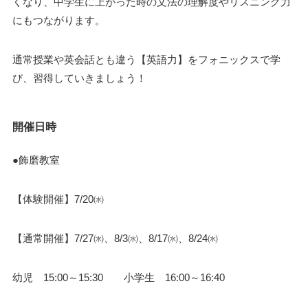
くなり、中学生に上がった時の文法の理解度やリスニング力
にもつながります。
通常授業や英会話とも違う【英語力】をフォニックスで学
び、習得していきましょう！
開催日時
●飾磨教室
【体験開催】7/20㈬
【通常開催】7/27㈬、8/3㈬、8/17㈬、8/24㈬
幼児 15:00～15:30 小学生 16:00～16:40