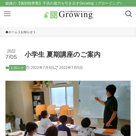
姫路の【個別指導塾】子供の能力を引き出すGrowing（グローイング）
ホーム
お知らせ
2022
小学生 夏期講座のご案内
7/05
2022年7月4日
2022年7月5日
お知らせ