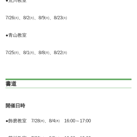
●荒川教室
7/26㈫、8/2㈫、8/9㈫、8/23㈫
●青山教室
7/25㈪、8/1㈪、8/8㈪、8/22㈪
書道
開催日時
●飾磨教室 7/28㈭、8/4㈭ 16:00～17:00