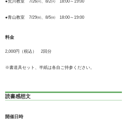
●荒川教室 7/26㈫、8/2㈫ 18:00～19:00
●青山教室 7/29㈮、8/5㈮ 18:00～19:00
料金
2,000円（税込） 2回分
※書道具セット、半紙は各自ご持参ください。
読書感想文
開催日時