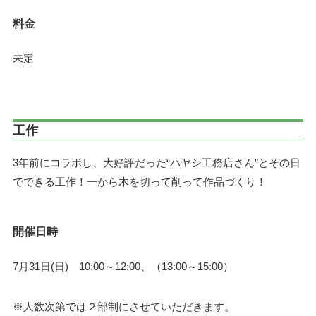
料金
未定
工作
3年前にコラボし、大好評だった“ハヤシ工務店さん”とその日
でできる工作！一から木を切って削って作品づくり！
開催日時
7月31日(日) 10:00～12:00、（13:00～15:00）
※人数次第では２部制にさせていただきます。