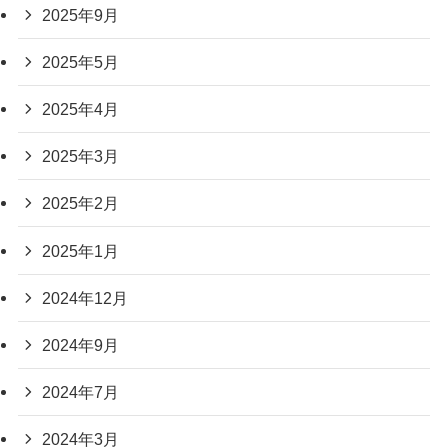
2025年9月
2025年5月
2025年4月
2025年3月
2025年2月
2025年1月
2024年12月
2024年9月
2024年7月
2024年3月