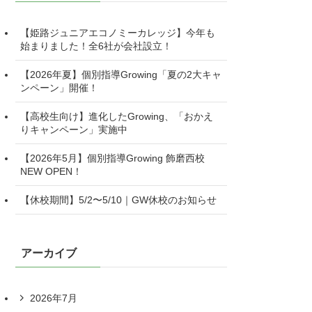
【姫路ジュニアエコノミーカレッジ】今年も
始まりました！全6社が会社設立！
【2026年夏】個別指導Growing「夏の2大キャ
ンペーン」開催！
【高校生向け】進化したGrowing、「おかえ
りキャンペーン」実施中
【2026年5月】個別指導Growing 飾磨西校
NEW OPEN！
【休校期間】5/2〜5/10｜GW休校のお知らせ
アーカイブ
2026年7月