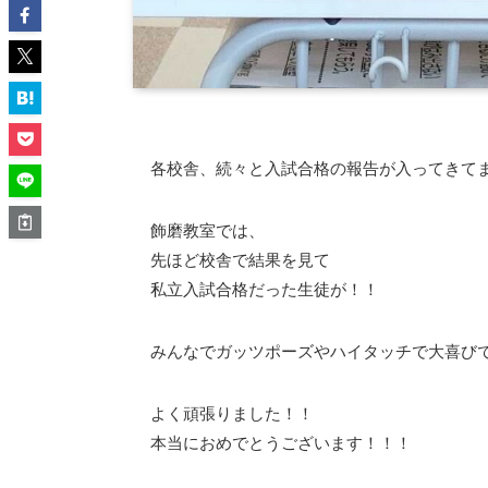
各校舎、続々と入試合格の報告が入ってきて
飾磨教室では、
先ほど校舎で結果を見て
私立入試合格だった生徒が！！
みんなでガッツポーズやハイタッチで大喜び
よく頑張りました！！
本当におめでとうございます！！！