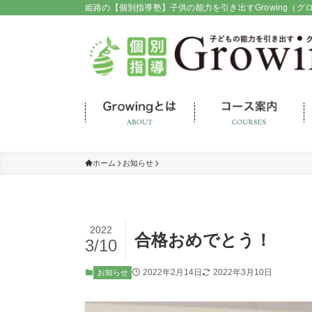
姫路の【個別指導塾】子供の能力を引き出すGrowing（グ
ホーム
お知らせ
2022
合格おめでとう！
3/10
2022年2月14日
2022年3月10日
お知らせ