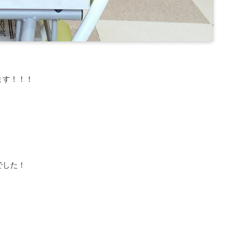
ます！！！
でした！